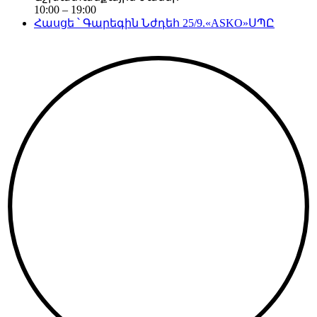
10:00 – 19:00
Հասցե ՝ Գարեգին Նժդեհ 25/9.«ASKO»ՍՊԸ
Copyright©
2026
. All Rights Reserved. Created by
Neetrino IT Company