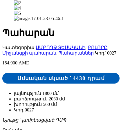
Պահարան
Կատեգորիա
ԱՄԲՈՂՋ ՏԵՍԱԿԱՆԻ
,
ԲՈԼՈՐԸ
,
Միջանցքի պահարան
,
Պահարաններ
Կոդ`
0027
154,900
AMD
4430 դրամ
Ամսական սկսած ՝
լայնություն 1800 մմ
բարձրություն 2030 մմ
խորություն 560 մմ
Կոդ 0027
Նյութը ՝ լամինացված ԴՍՊ