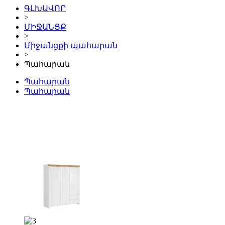
ԳԼԽԱՎՈՐ
>
ՄԻՋԱՆՑՔ
>
Միջանցքի պահարան
>
Պահարան
Պահարան
Պահարան