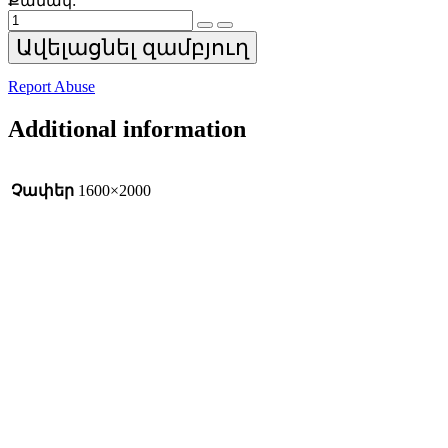
Քանակ:
Պահարան
quantity
Ավելացնել զամբյուղ
Report Abuse
Additional information
Չափեր
1600×2000
Ավելացնել զամբյուղ
Արագ դիտում
Կախվող պահարան
9,900
AMD