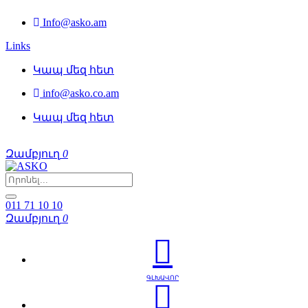
Info@asko.am
Links
Կապ մեզ հետ
info@asko.co.am
Կապ մեզ հետ
Զամբյուղ
0
011 71 10 10
Զամբյուղ
0
ԳԼԽԱՎՈՐ