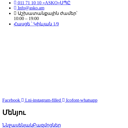
011 71 10 10 «ASKO»ՍՊԸ
Info@asko.am
Աշխատանքային ժամեր՝
10:00 – 19:00
Հասցե ՝ Կիևյան 1/9
Facebook
Lni-instagram-filled
Icofont-whatsapp
Մենյու
Ննջասենյակ
Բազմոցներ