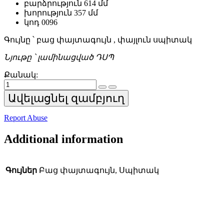
բարձրություն 614 մմ
խորություն 357 մմ
կոդ 0096
Գույնը ՝ բաց փայտագույն , փայլուն սպիտակ
Նյութը ՝ լամինացված ԴՍՊ
Քանակ:
Հյուրասենյակի
TV
Ավելացնել զամբյուղ
տակդիր
quantity
Report Abuse
Additional information
Գույներ
Բաց փայտագույն, Սպիտակ