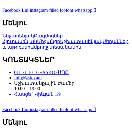
Facebook
Lni-instagram-filled
Icofont-whatsapp
Մենյու
Ննջասենյակ
Բազմոցներ
Հյուրասենյակ
Միջանցք
Աշխատասենյակ
Սեղաններ
և աթոռներ
Ամբողջ տեսականին
ԿՈՆՏԱԿՏՆԵՐ
011 71 10 10 «ASKO»ՍՊԸ
Info@asko.am
Աշխատանքային ժամեր՝
10:00 – 19:00
Հասցե ՝ Կիևյան 1/9
Facebook
Lni-instagram-filled
Icofont-whatsapp
Մենյու