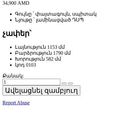
34,900
AMD
Գույնը ՝ փայտագույն, սպիտակ
Նյութը ՝ լամինացված ԴՍՊ
չափեր՝
Լայնություն 1153 մմ
Բարձրություն 1790 մմ
Խորություն 582 մմ
կոդ 0103
Քանակ:
Աշխատասեղան
quantity
Ավելացնել զամբյուղ
Report Abuse