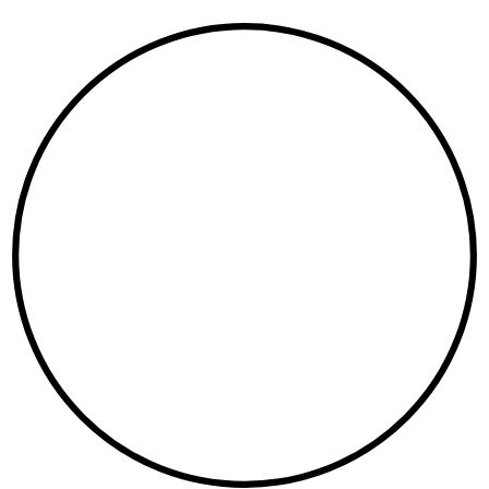
Copyright©
2026
. All Rights Reserved. Created by
Neetrino IT Company