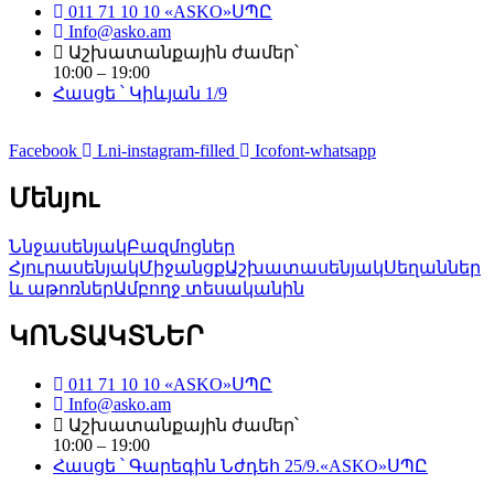
011 71 10 10 «ASKO»ՍՊԸ
Info@asko.am
Աշխատանքային ժամեր՝
10:00 – 19:00
Հասցե ՝ Կիևյան 1/9
Facebook
Lni-instagram-filled
Icofont-whatsapp
Մենյու
Ննջասենյակ
Բազմոցներ
Հյուրասենյակ
Միջանցք
Աշխատասենյակ
Սեղաններ
և աթոռներ
Ամբողջ տեսականին
ԿՈՆՏԱԿՏՆԵՐ
011 71 10 10 «ASKO»ՍՊԸ
Info@asko.am
Աշխատանքային ժամեր՝
10:00 – 19:00
Հասցե ՝ Գարեգին Նժդեհ 25/9.«ASKO»ՍՊԸ