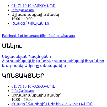
011 71 10 10 «ASKO»ՍՊԸ
Info@asko.am
Աշխատանքային ժամեր՝
10:00 – 19:00
Հասցե ՝ Կիևյան 1/9
Facebook
Lni-instagram-filled
Icofont-whatsapp
Մենյու
Ննջասենյակ
Բազմոցներ
Հյուրասենյակ
Միջանցք
Աշխատասենյակ
Սեղաններ
և աթոռներ
Ամբողջ տեսականին
ԿՈՆՏԱԿՏՆԵՐ
011 71 10 10 «ASKO»ՍՊԸ
Info@asko.am
Աշխատանքային ժամեր՝
10:00 – 19:00
Հասցե ՝ Գարեգին Նժդեհ 25/9.«ASKO»ՍՊԸ