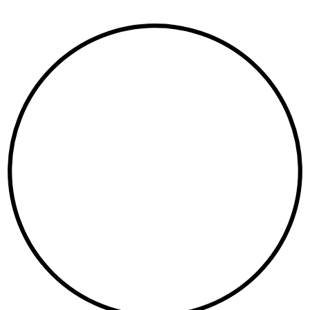
Copyright©
2026
. All Rights Reserved. Created by
Neetrino IT Company