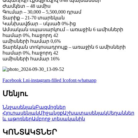
Ապառիկի էքսկլյուզիվ 6/48 պայմաններ
Ժամկետ – 48 ամիս
Գումար – 30,000 – 5,500,000 դրամ
Տարիք – 21-70 տարեկան
Կանխավճար – սկսած 0%-ից
Ամսական սպասարկում – առաջին 6 ամիսների
համար 0%, հաջորդ 42
ամիսների համար 0,6%
Տարեկան տոկոսադրույք – առաջին 6 ամիսների
համար 0%, հաջորդ 42
ամիսների համար 16%
Facebook
Lni-instagram-filled
Icofont-whatsapp
Մենյու
Ննջասենյակ
Բազմոցներ
Հյուրասենյակ
Միջանցք
Աշխատասենյակ
Սեղաններ
և աթոռներ
Ամբողջ տեսականին
ԿՈՆՏԱԿՏՆԵՐ